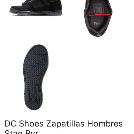
DC Shoes Zapatillas Hombres
Stag Byr