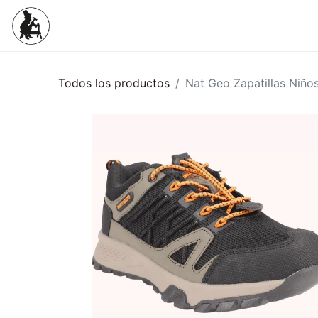
Inicio
Tienda
Mujeres
Niños
Todos los productos
Nat Geo Zapatillas Niñ