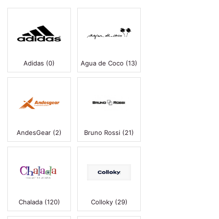
Adidas
(
0
)
Agua de Coco
(
13
)
AndesGear
(
2
)
Bruno Rossi
(
21
)
Chalada
(
120
)
Colloky
(
29
)