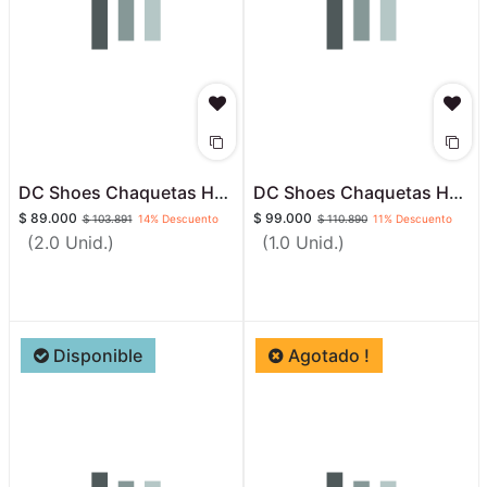
DC Shoes Chaquetas Hombres Garage Jkt
DC Shoes Chaquetas Hombres Ghost Bomber
$
89.000
$
99.000
$
103.891
14
% Descuento
$
110.890
11
% Descuento
(2.0 Unid.)
(1.0 Unid.)
Disponible
Agotado !