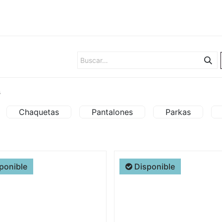
Hombres
Marcas
Ofertas
s
Chaquetas
Pantalones
Parkas
ponible
Disponible