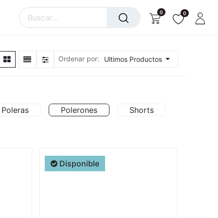
0
0
Ordenar por:
Ultimos Productos
Poleras
Polerones
Shorts
Disponible