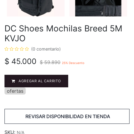
DC Shoes Mochilas Breed 5M
KVJO
(0 comentario)
$
45.000
$
59.890
25
% Descuento
AGREGAR AL CARRITO
ofertas
REVISAR DISPONIBILIDAD EN TIENDA
SKU:
N/A