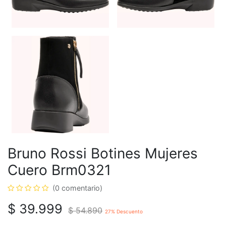
Bruno Rossi Botines Mujeres
Cuero Brm0321
(0 comentario)
$
39.999
$
54.890
27
% Descuento