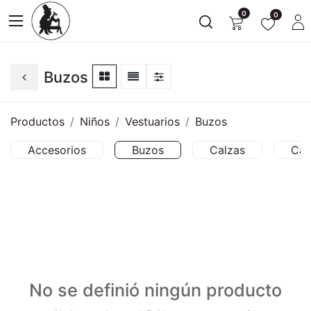
0
0
Buzos
Productos
Niños
Vestuarios
Buzos
Accesorios
Buzos
Calzas
Cam
No se definió ningún producto