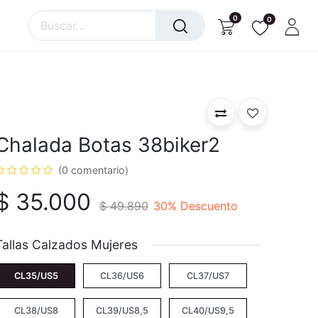
0
0
Chalada Botas 38biker2
(0 comentario)
$
35.000
$
49.890
30
% Descuento
Tallas Calzados Mujeres
CL35/US5
CL36/US6
CL37/US7
CL38/US8
CL39/US8,5
CL40/US9,5