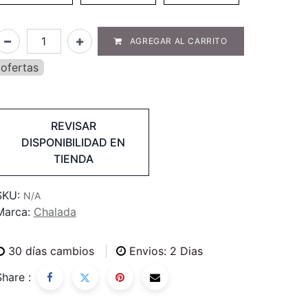
AGREGAR AL CARRITO
ofertas
REVISAR
DISPONIBILIDAD EN
TIENDA
SKU:
N/A
Marca:
Chalada
30
días cambios
Envios: 2 Dias
Share :