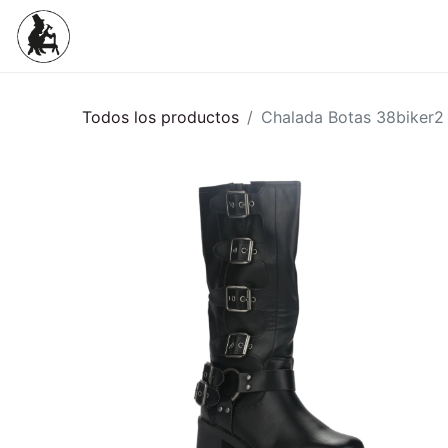
Inicio
Tienda
Mujeres
Niños
Todos los productos
Chalada Botas 38biker2