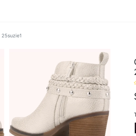
Hombres
Marcas
Ofertas
 25suzie1