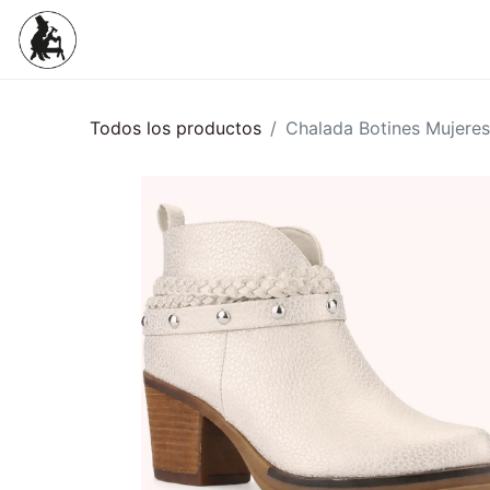
Inicio
Tienda
Mujeres
Niños
Todos los productos
Chalada Botines Mujeres