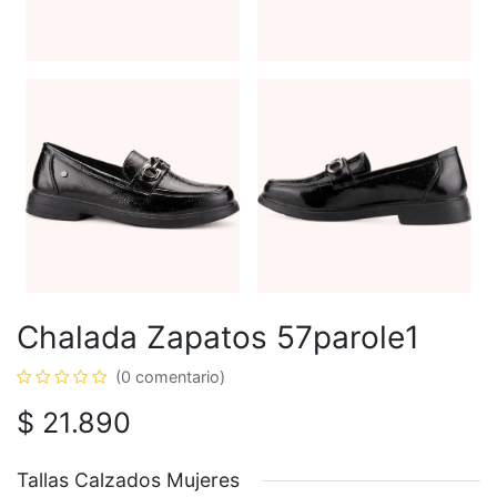
Chalada Zapatos 57parole1
(0 comentario)
$
21.890
Tallas Calzados Mujeres