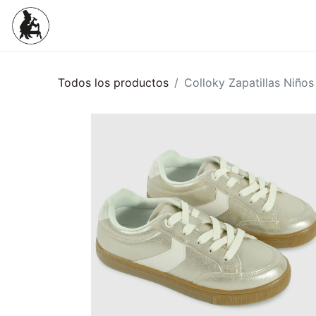
Inicio
Tienda
Mujeres
Niños
Todos los productos
Colloky Zapatillas Niño