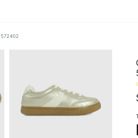
Hombres
Marcas
Ofertas
s 572402