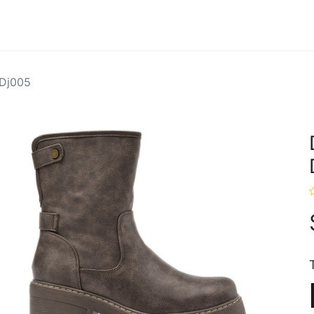
Hombres
Marcas
Ofertas
 Dj005