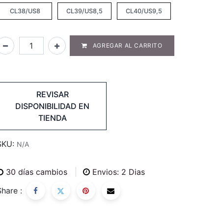
CL38/US8
CL39/US8,5
CL40/US9,5
AGREGAR AL CARRITO
REVISAR
DISPONIBILIDAD EN
TIENDA
SKU:
N/A
30
días cambios
Envios: 2 Dias
Share :