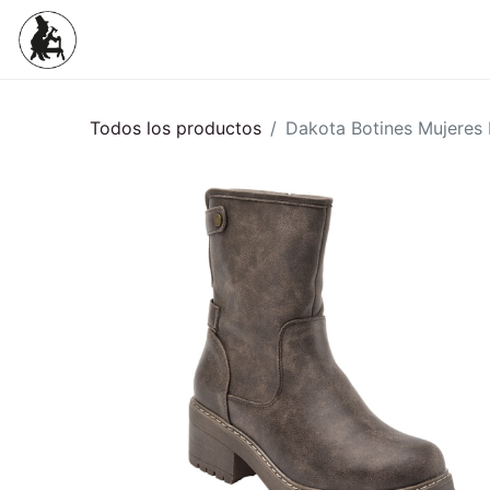
Inicio
Tienda
Mujeres
Niños
Todos los productos
Dakota Botines Mujeres