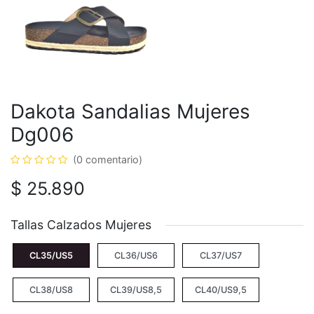
Dakota Sandalias Mujeres
Dg006
(0 comentario)
$
25.890
Tallas Calzados Mujeres
CL35/US5
CL36/US6
CL37/US7
CL38/US8
CL39/US8,5
CL40/US9,5