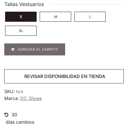
Tallas Vestuarios
S
M
L
XL
AGREGAR AL CARRITO
REVISAR DISPONIBILIDAD EN TIENDA
SKU:
N/A
Marca:
DC Shoes
30
días cambios