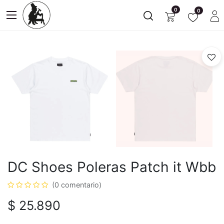
0
0
DC Shoes Poleras Patch it Wbb
(0 comentario)
$
25.890