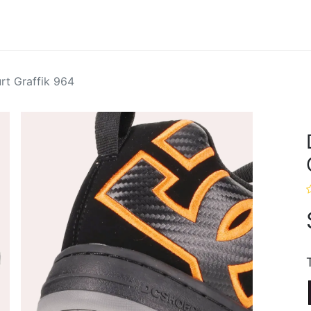
Hombres
Marcas
Ofertas
rt Graffik 964