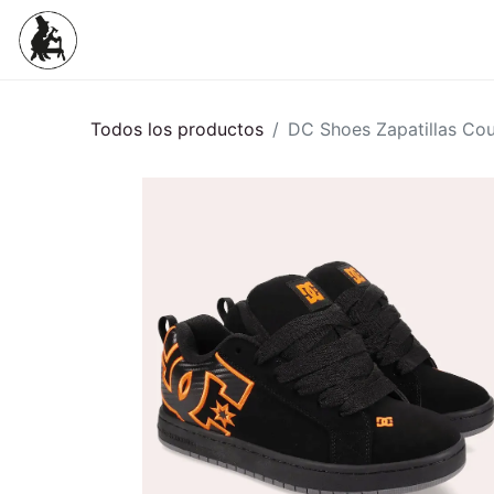
Inicio
Tienda
Mujeres
Niños
Todos los productos
DC Shoes Zapatillas Cou