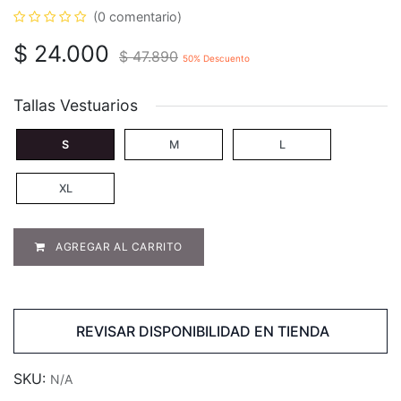
(0 comentario)
$
24.000
$
47.890
50
% Descuento
Tallas Vestuarios
S
M
L
XL
AGREGAR AL CARRITO
REVISAR DISPONIBILIDAD EN TIENDA
SKU:
N/A