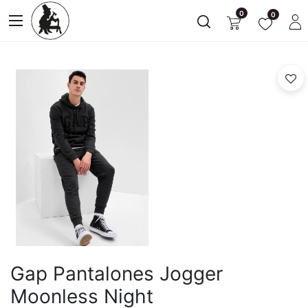
0
0
Gap Pantalones Jogger
Moonless Night