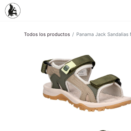
Inicio
Tienda
Mujeres
Niños
Todos los productos
Panama Jack Sandalias 