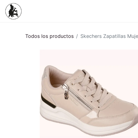
Inicio
Tienda
Mujeres
Niños
Todos los productos
Skechers Zapatillas Muje