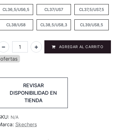
CL36,5/US6,5
CL37/US7
CL37,5/US7,5
CL38/US8
CL38,5/US8,3
CL39/US8,5
AGREGAR AL CARRITO
ofertas
REVISAR
DISPONIBILIDAD EN
TIENDA
SKU:
N/A
Marca:
Skechers