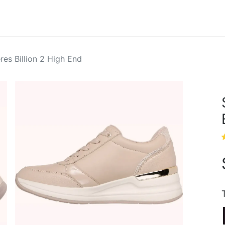
Hombres
Marcas
Ofertas
res Billion 2 High End