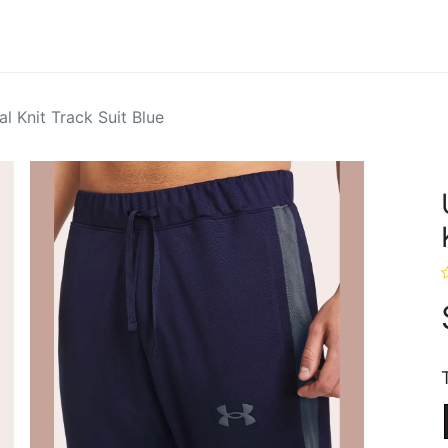
Hombres
Marcas
Ofertas
l Knit Track Suit Blue