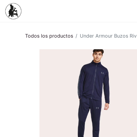
Inicio
Tienda
Mujeres
Niños
Todos los productos
Under Armour Buzos Riva